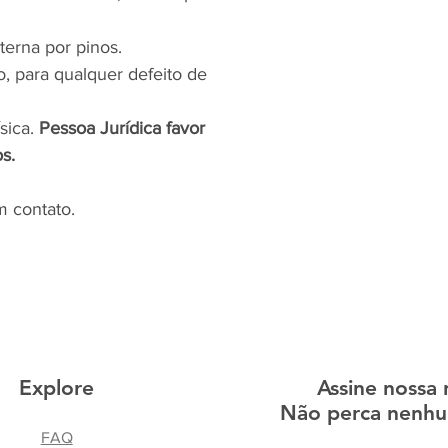
nterna por pinos.
no, para qualquer defeito de
ísica.
Pessoa Jurídica favor
s.
m contato.
Explore
Assine nossa 
Não perca nenhu
FAQ