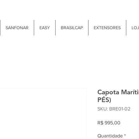
SANFONAR
EASY
BRASILCAP
EXTENSORES
LO
Capota Marít
PÉS)
SKU: BRE01-02
Preço
R$ 995,00
Quantidade
*