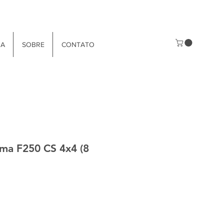
JA
SOBRE
CONTATO
ima F250 CS 4x4 (8