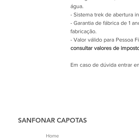
água.
- Sistema trek de abertura i
- Garantia de fábrica de 1 a
fabricação.
- Valor válido para Pessoa F
consultar valores de imposto
Em caso de dúvida entrar e
SANFONAR CAPOTAS
Home