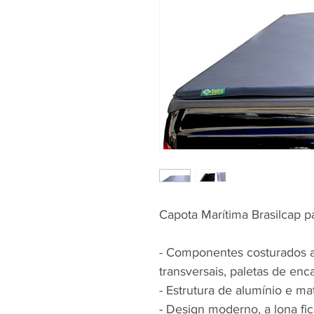
Capota Marítima Brasilcap 
- Componentes costurados a l
transversais, paletas de enca
- Estrutura de alumínio e mat
- Design moderno, a lona fi