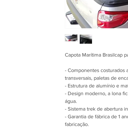
Capota Marítima Brasilcap pa
- Componentes costurados a l
transversais, paletas de enca
- Estrutura de alumínio e mat
- Design moderno, a lona fi
água.
- Sistema trek de abertura i
- Garantia de fábrica de 1 a
fabricação.