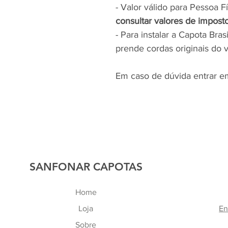
- Valor válido para Pessoa F
consultar valores de imposto
- Para instalar a Capota Bra
prende cordas originais do ve
Em caso de dúvida entrar e
SANFONAR CAPOTAS
Home
Loja
En
Sobre