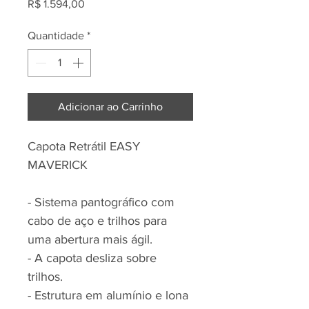
Preço
R$ 1.594,00
Quantidade
*
Adicionar ao Carrinho
Capota Retrátil EASY
MAVERICK
- Sistema pantográfico com
cabo de aço e trilhos para
uma abertura mais ágil.
- A capota desliza sobre
trilhos.
- Estrutura em alumínio e lona