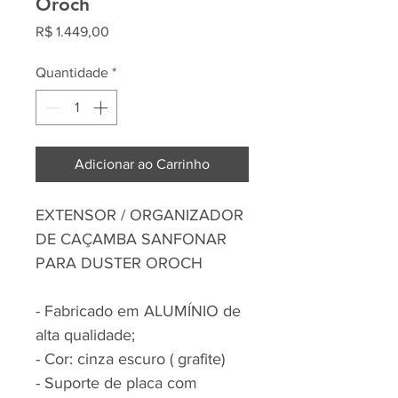
Oroch
Preço
R$ 1.449,00
Quantidade
*
Adicionar ao Carrinho
EXTENSOR / ORGANIZADOR
DE CAÇAMBA SANFONAR
PARA DUSTER OROCH
- Fabricado em ALUMÍNIO de
alta qualidade;
- Cor: cinza escuro ( grafite)
- Suporte de placa com